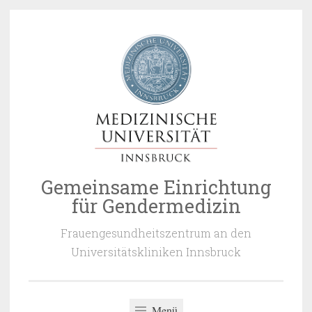
Zum
Inhalt
springen
Gemeinsame Einrichtung
für Gendermedizin
Frauengesundheitszentrum an den
Universitätskliniken Innsbruck
Menü