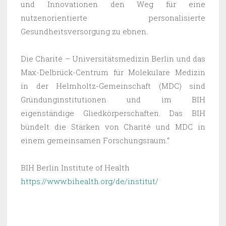
und Innovationen den Weg für eine
nutzenorientierte personalisierte
Gesundheitsversorgung zu ebnen.
Die Charité – Universitätsmedizin Berlin und das
Max-Delbrück-Centrum für Molekulare Medizin
in der Helmholtz-Gemeinschaft (MDC) sind
Gründunginstitutionen und im BIH
eigenständige Gliedkörperschaften. Das BIH
bündelt die Stärken von Charité und MDC in
einem gemeinsamen Forschungsraum.“
BIH Berlin Institute of Health
https://www.bihealth.org/de/institut/
VERÖFFENTLICHT IN
NEWS