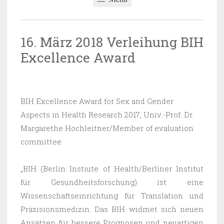
16. März 2018 Verleihung BIH
Excellence Award
24.07.2018
~
BARBARA SAUER-OBERLECHNER
BIH Excellence Award for Sex and Gender
Aspects in Health Research 2017, Univ.-Prof. Dr.
Margarethe Hochleitner/Member of evaluation
committee
„BIH (Berlin Instiute of Health/Berliner Institut
für Gesundheitsforschung) ist eine
Wissenschaftseinrichtung für Translation und
Präzisionsmedizin. Das BIH widmet sich neuen
Ansätzen für bessere Prognosen und neuartigen