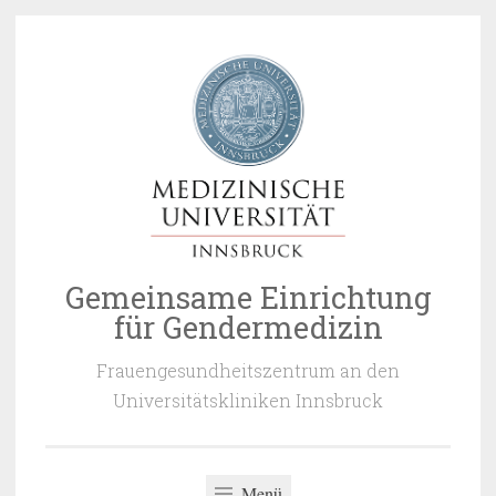
Zum
Inhalt
springen
Gemeinsame Einrichtung
für Gendermedizin
Frauengesundheitszentrum an den
Universitätskliniken Innsbruck
Menü