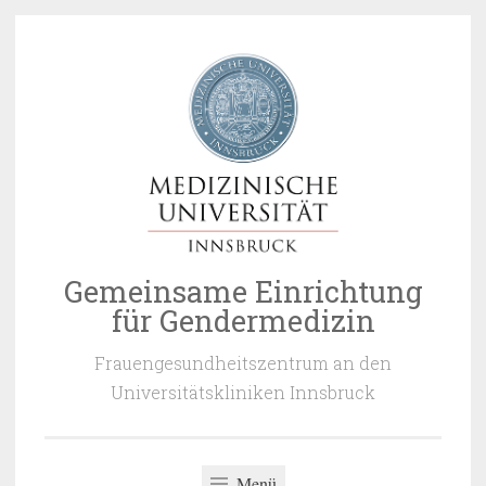
Zum
Inhalt
springen
Gemeinsame Einrichtung
für Gendermedizin
Frauengesundheitszentrum an den
Universitätskliniken Innsbruck
Menü