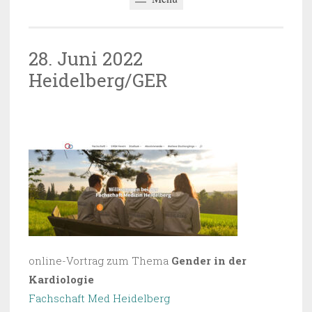
28. Juni 2022
Heidelberg/GER
16.11.2022
~
BARBARA SAUER-OBERLECHNER
online-Vortrag zum Thema
Gender in der
Kardiologie
Fachschaft Med Heidelberg