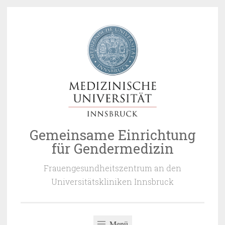
Zum
Inhalt
springen
Gemeinsame Einrichtung
für Gendermedizin
Frauengesundheitszentrum an den
Universitätskliniken Innsbruck
Menü