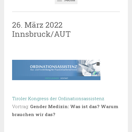
26. März 2022
Innsbruck/AUT
16.11.2022
~
BARBARA SAUER-OBERLECHNER
Tiroler Kongress der Ordinationsassistenz
Vortrag:
Gender Medizin: Was ist das? Warum
brauchen wir das?
VERÖFFENTLICHT IN
UNCATEGORIZED