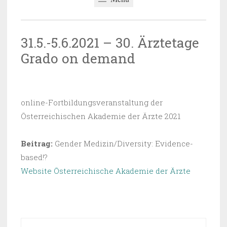
31.5.-5.6.2021 – 30. Ärztetage
Grado on demand
07.06.2021
~
BARBARA SAUER-OBERLECHNER
online-Fortbildungsveranstaltung der
Österreichischen Akademie der Ärzte 2021
Beitrag:
Gender Medizin/Diversity: Evidence-
based!?
Website Österreichische Akademie der Ärzte
VERÖFFENTLICHT IN
UNCATEGORIZED