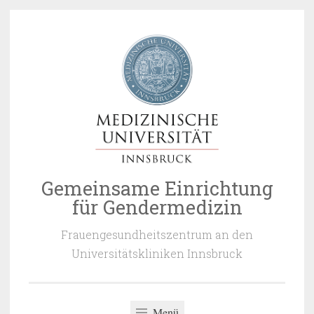
Zum
Inhalt
springen
Gemeinsame Einrichtung
für Gendermedizin
Frauengesundheitszentrum an den
Universitätskliniken Innsbruck
Menü