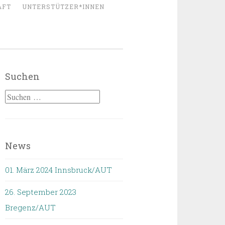
AFT
UNTERSTÜTZER*INNEN
Suchen
Suchen
nach:
News
01. März 2024 Innsbruck/AUT
26. September 2023
Bregenz/AUT