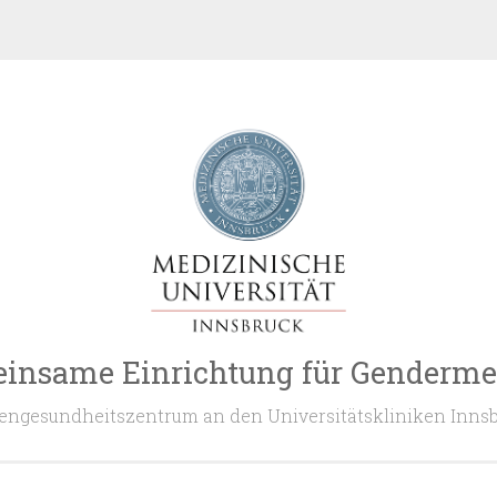
insame Einrichtung für Genderme
engesundheitszentrum an den Universitätskliniken Inns