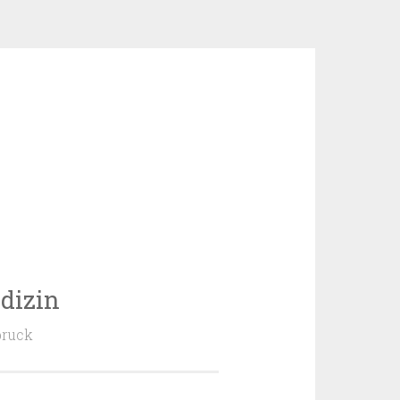
dizin
bruck