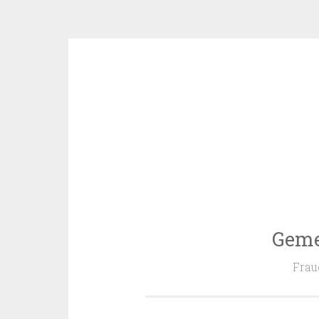
Zum
Inhalt
springen
Geme
Frau