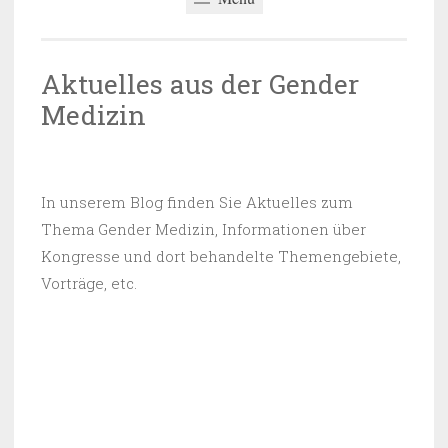
Aktuelles aus der Gender
Medizin
05.09.2017
~
GENDERMEDIZIN
In unserem Blog finden Sie Aktuelles zum
Thema Gender Medizin, Informationen über
Kongresse und dort behandelte Themengebiete,
Vorträge, etc.
VERÖFFENTLICHT IN
NEWS