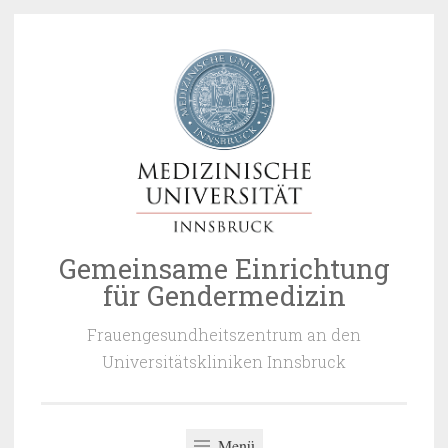
Zum
Inhalt
springen
Gemeinsame Einrichtung
für Gendermedizin
Frauengesundheitszentrum an den
Universitätskliniken Innsbruck
Menü